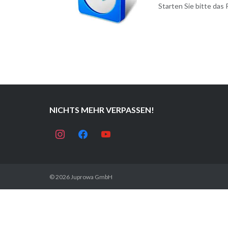
Starten Sie bitte das
NICHTS MEHR VERPASSEN!
instagram
facebook
youtube
© 2026
Juprowa GmbH