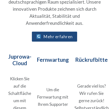
deutschsprachigen Raum spezialisiert. Unsere
innovativen Produkte zeichnen sich durch
Aktualität, Stabilität und
Anwenderfreundlichkeit aus.
Mehr erfahren
Juprowa-
Fernwartung
Rückrufbitte
Cloud
Klicken Sie
auf die
Gerade viel los?
Um die
Schaltfläche
Wir rufen Sie
Fernwartung mit
um mit
gerne zurück!
Ihrem Supporter
diesem
Selbstverständlich