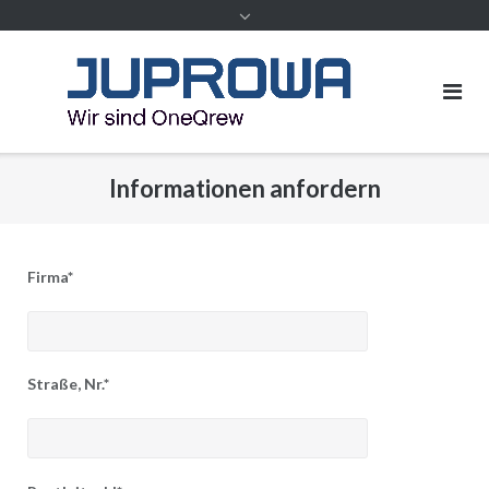
Inhalt
Informationen anfordern
Firma*
Straße, Nr.*